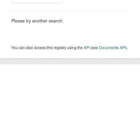
Please try another search.
You can also access this registry using the
API
(see
Documente API
).