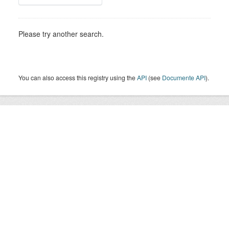
Please try another search.
You can also access this registry using the
API
(see
Documente API
).