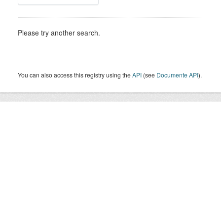
Please try another search.
You can also access this registry using the
API
(see
Documente API
).