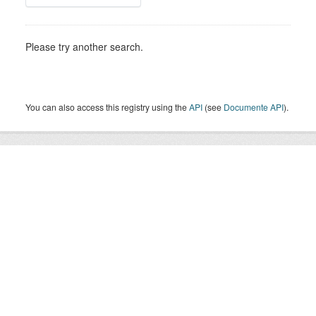
Please try another search.
You can also access this registry using the
API
(see
Documente API
).