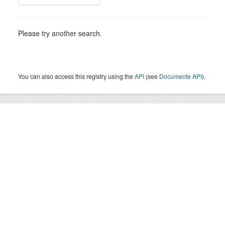
Please try another search.
You can also access this registry using the
API
(see
Documente API
).