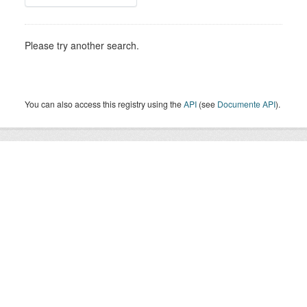
Please try another search.
You can also access this registry using the
API
(see
Documente API
).