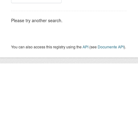
Please try another search.
You can also access this registry using the
API
(see
Documente API
).