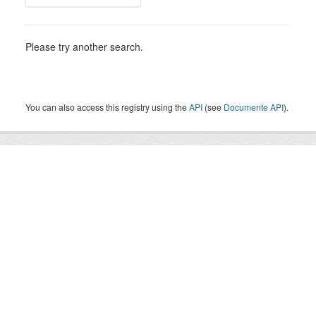
Please try another search.
You can also access this registry using the
API
(see
Documente API
).