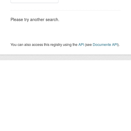
Please try another search.
You can also access this registry using the
API
(see
Documente API
).