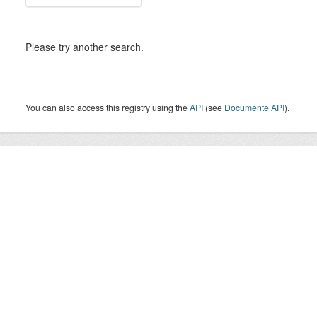
Please try another search.
You can also access this registry using the
API
(see
Documente API
).