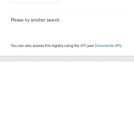
Please try another search.
You can also access this registry using the
API
(see
Documente API
).