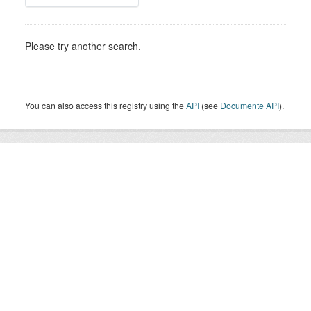
Please try another search.
You can also access this registry using the
API
(see
Documente API
).