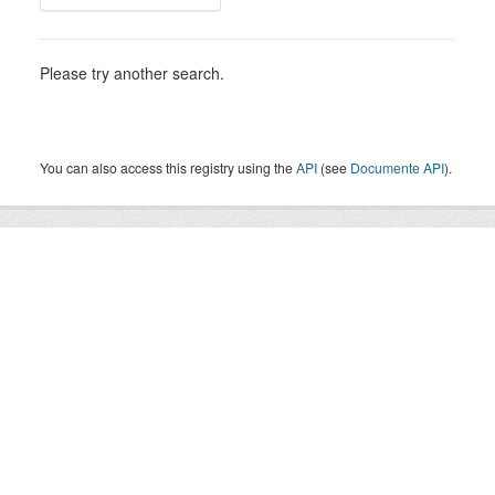
Please try another search.
You can also access this registry using the
API
(see
Documente API
).