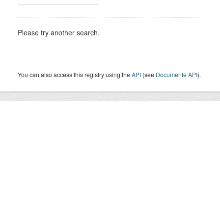
Please try another search.
You can also access this registry using the
API
(see
Documente API
).