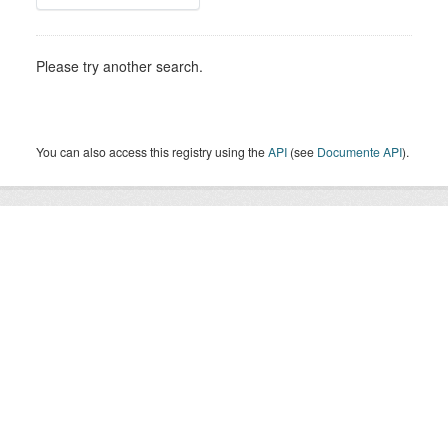
Please try another search.
You can also access this registry using the
API
(see
Documente API
).