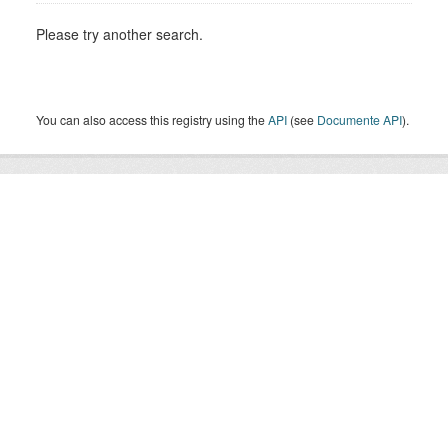
Please try another search.
You can also access this registry using the
API
(see
Documente API
).