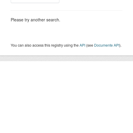
Please try another search.
You can also access this registry using the
API
(see
Documente API
).