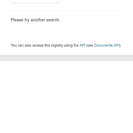
Please try another search.
You can also access this registry using the
API
(see
Documente API
).