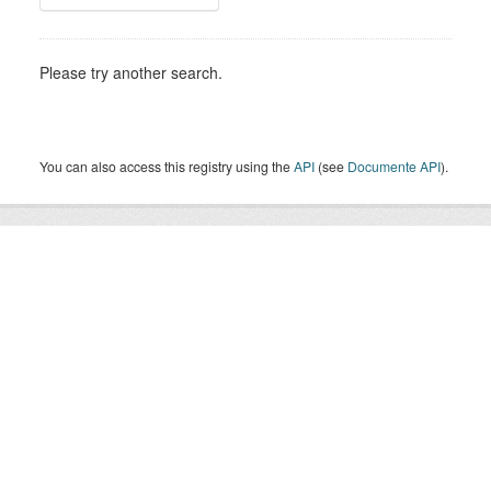
Please try another search.
You can also access this registry using the
API
(see
Documente API
).