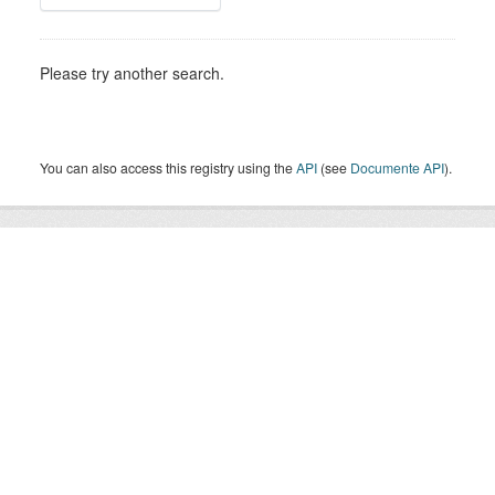
Please try another search.
You can also access this registry using the
API
(see
Documente API
).