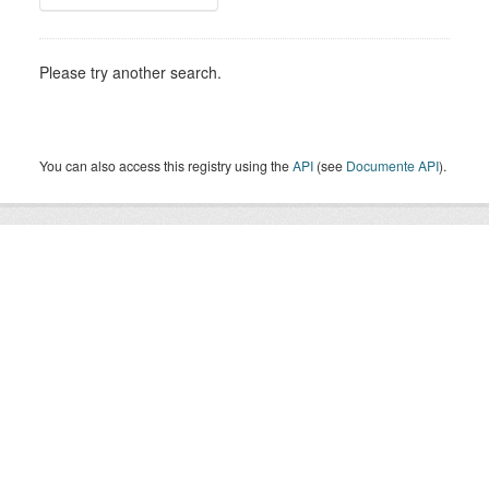
Please try another search.
You can also access this registry using the
API
(see
Documente API
).