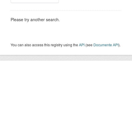
Please try another search.
You can also access this registry using the
API
(see
Documente API
).