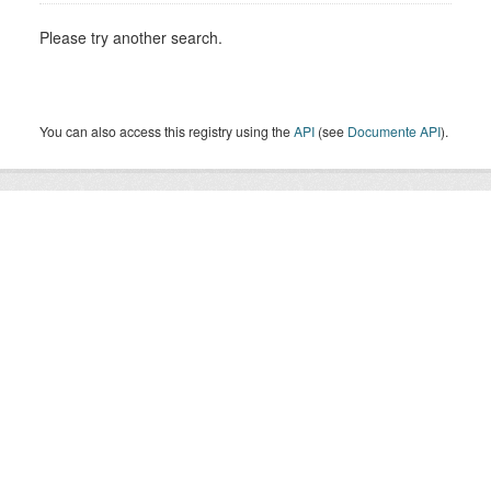
Please try another search.
You can also access this registry using the
API
(see
Documente API
).