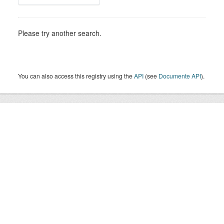
Please try another search.
You can also access this registry using the
API
(see
Documente API
).