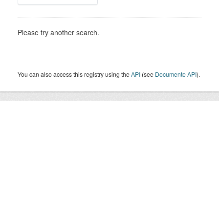
Please try another search.
You can also access this registry using the
API
(see
Documente API
).