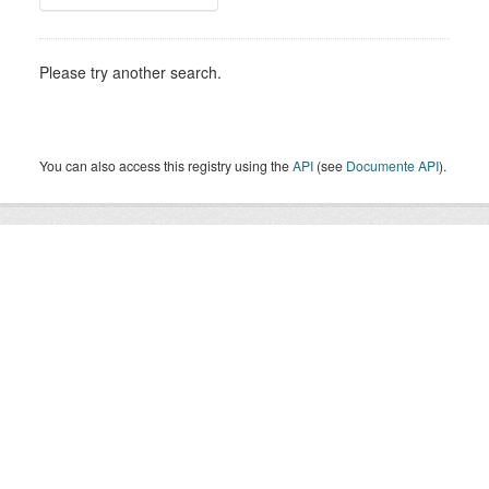
Please try another search.
You can also access this registry using the
API
(see
Documente API
).