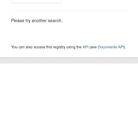
Please try another search.
You can also access this registry using the
API
(see
Documente API
).