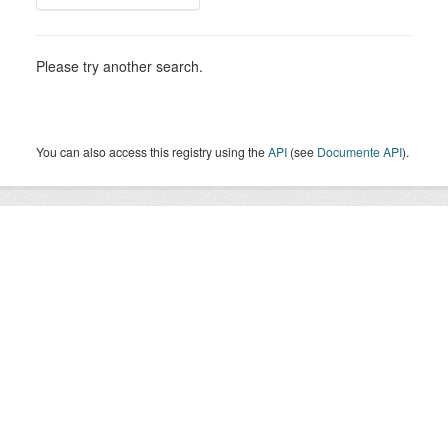
Please try another search.
You can also access this registry using the
API
(see
Documente API
).