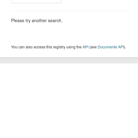
Please try another search.
You can also access this registry using the
API
(see
Documente API
).