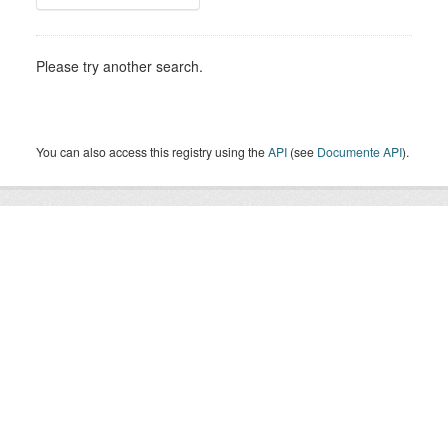
Please try another search.
You can also access this registry using the
API
(see
Documente API
).