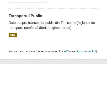
Transportul Public
Date despre transportul public din Timișoara (mijloace de
transport, număr călători, lungime trasee)
CSV
You can also access this registry using the
API
(see
Documente API
).