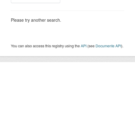
Please try another search.
You can also access this registry using the
API
(see
Documente API
).