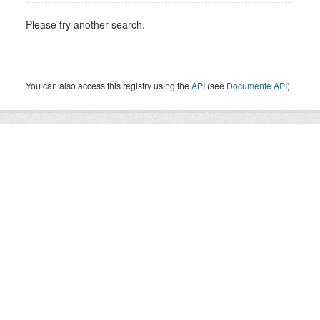
Please try another search.
You can also access this registry using the
API
(see
Documente API
).