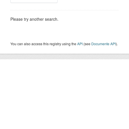
Please try another search.
You can also access this registry using the
API
(see
Documente API
).