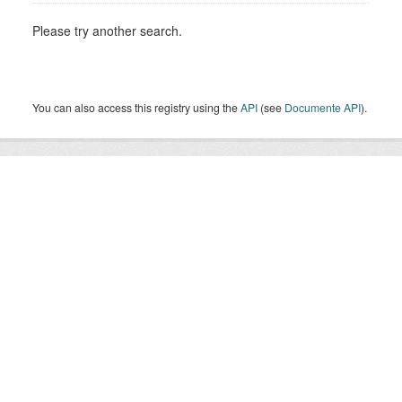
Please try another search.
You can also access this registry using the
API
(see
Documente API
).