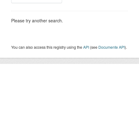
Please try another search.
You can also access this registry using the
API
(see
Documente API
).