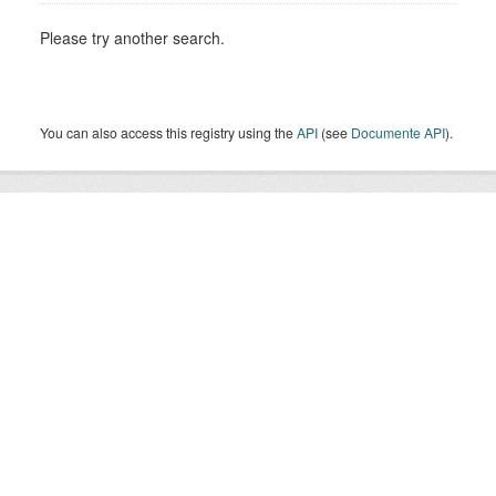
Please try another search.
You can also access this registry using the
API
(see
Documente API
).