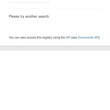
Please try another search.
You can also access this registry using the
API
(see
Documente API
).