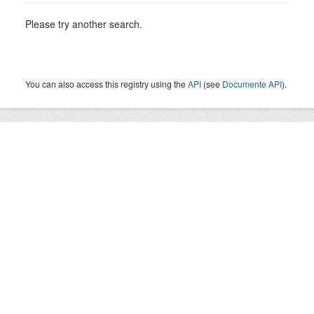
Please try another search.
You can also access this registry using the
API
(see
Documente API
).