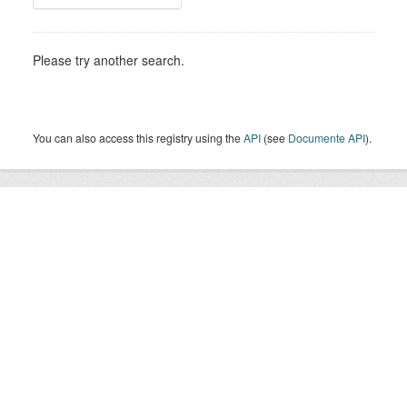
Please try another search.
You can also access this registry using the
API
(see
Documente API
).