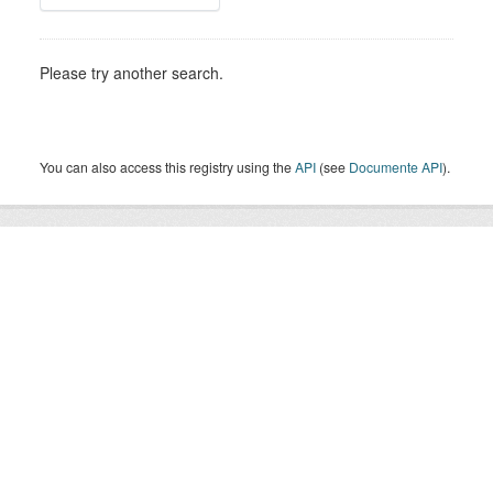
Please try another search.
You can also access this registry using the
API
(see
Documente API
).