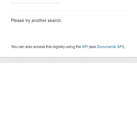
Please try another search.
You can also access this registry using the
API
(see
Documente API
).