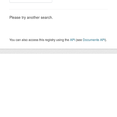
Please try another search.
You can also access this registry using the
API
(see
Documente API
).