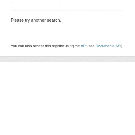
Please try another search.
You can also access this registry using the
API
(see
Documente API
).