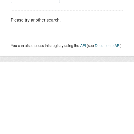
Please try another search.
You can also access this registry using the
API
(see
Documente API
).