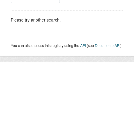
Please try another search.
You can also access this registry using the
API
(see
Documente API
).