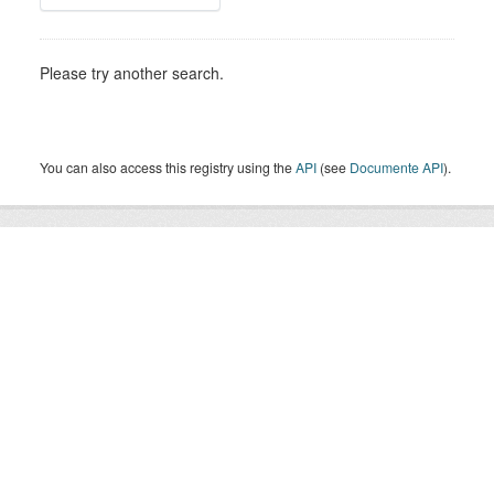
Please try another search.
You can also access this registry using the
API
(see
Documente API
).