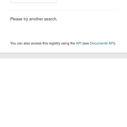
Please try another search.
You can also access this registry using the
API
(see
Documente API
).