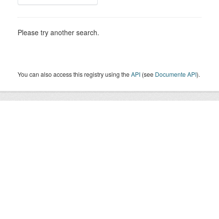
Please try another search.
You can also access this registry using the
API
(see
Documente API
).