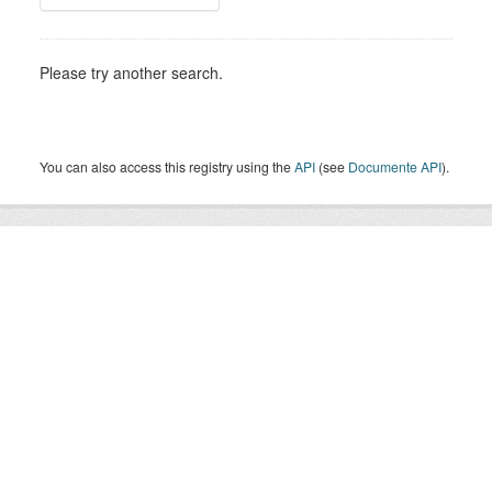
Please try another search.
You can also access this registry using the
API
(see
Documente API
).